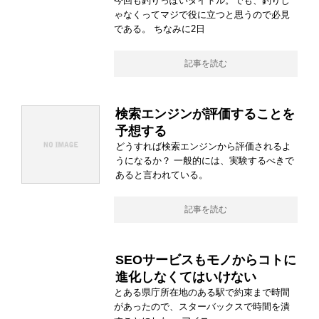
今回も釣りっぽいタイトル。でも、釣りじ
ゃなくってマジで役に立つと思うので必見
である。 ちなみに2日
記事を読む
検索エンジンが評価することを
予想する
どうすれば検索エンジンから評価されるよ
うになるか？ 一般的には、実験するべきで
あると言われている。
記事を読む
SEOサービスもモノからコトに
進化しなくてはいけない
とある県庁所在地のある駅で約束まで時間
があったので、スターバックスで時間を潰