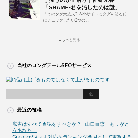
う扱うのが正解か | 佐野元春
「SHAME-君を汚したのは誰」
「そのタグ大丈夫? Webサイトにタグを貼る前
にチェックしたい2つのこ
→もっと見る
当社のロングテールSEOサービス
最近の投稿
広告はすべて否認をすべきか？ | 山口百恵「ありがと
うあなた」
Googleがスマホ対応をランキング要因として重視する