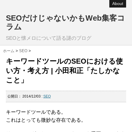
About
SEOだけじゃないかもWeb集客コ
ラム
SEOと懐メロについて語る謎のブログ
ホーム
>
SEO
>
キーワードツールのSEOにおける使
い方・考え方 | 小田和正「たしかな
こと」
公開日：
2014/12/03
:
SEO
キーワードツールである。
これはとっても微妙な存在である。