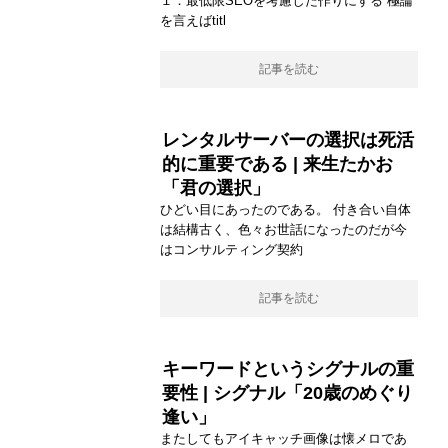
１．最低限SEOを考慮した作りにする 極論
を言えばtitl
記事を読む
レンタルサーバーの選択は死活
的に重要である | 来生たかお
「君の選択」
ひどい目にあったのである。 付き合い自体
は結構古く、色々お世話になったのだが今
はコンサルティング契約
記事を読む
キーワードというシグナルの重
要性 | シグナル「20歳のめぐり
逢い」
またしてもアイキャッチ画像は懐メロであ