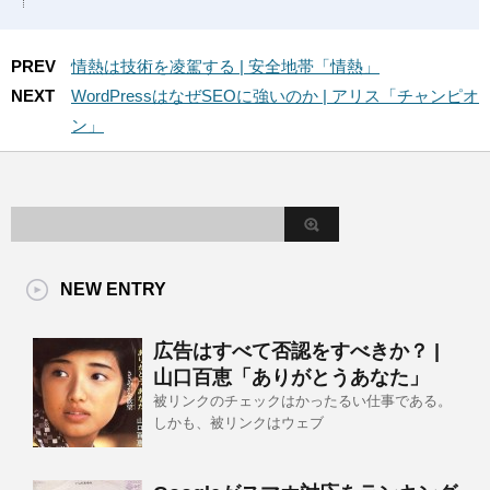
PREV
情熱は技術を凌駕する | 安全地帯「情熱」
NEXT
WordPressはなぜSEOに強いのか | アリス「チャンピオ
ン」
NEW ENTRY
広告はすべて否認をすべきか？ |
山口百恵「ありがとうあなた」
被リンクのチェックはかったるい仕事である。
しかも、被リンクはウェブ