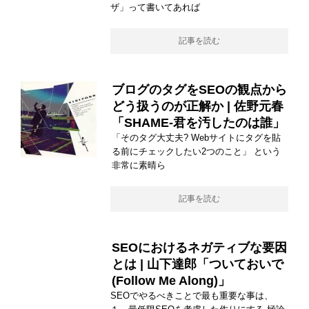
ザ」って書いてあれば
記事を読む
ブログのタグをSEOの観点から
どう扱うのが正解か | 佐野元春
「SHAME-君を汚したのは誰」
「そのタグ大丈夫? Webサイトにタグを貼
る前にチェックしたい2つのこと」 という
非常に素晴ら
記事を読む
SEOにおけるネガティブな要因
とは | 山下達郎「ついておいで
(Follow Me Along)」
SEOでやるべきことで最も重要な事は、