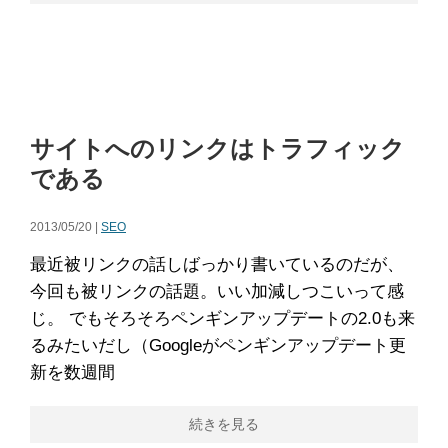
サイトへのリンクはトラフィック
である
2013/05/20 |
SEO
最近被リンクの話しばっかり書いているのだが、
今回も被リンクの話題。いい加減しつこいって感
じ。 でもそろそろペンギンアップデートの2.0も来
るみたいだし（Googleがペンギンアップデート更
新を数週間
続きを見る