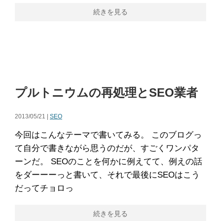
続きを見る
プルトニウムの再処理とSEO業者
2013/05/21 |
SEO
今回はこんなテーマで書いてみる。 このブログっ
て自分で書きながら思うのだが、すごくワンパタ
ーンだ。 SEOのことを何かに例えてて、例えの話
をダーーーっと書いて、それで最後にSEOはこう
だってチョロっ
続きを見る