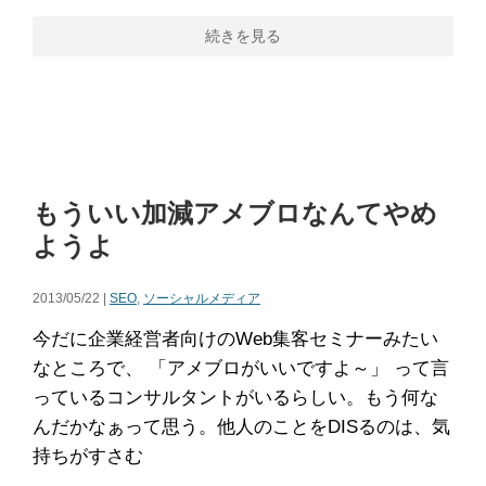
続きを見る
もういい加減アメブロなんてやめ
ようよ
2013/05/22 |
SEO
,
ソーシャルメディア
今だに企業経営者向けのWeb集客セミナーみたい
なところで、 「アメブロがいいですよ～」 って言
っているコンサルタントがいるらしい。もう何な
んだかなぁって思う。他人のことをDISるのは、気
持ちがすさむ