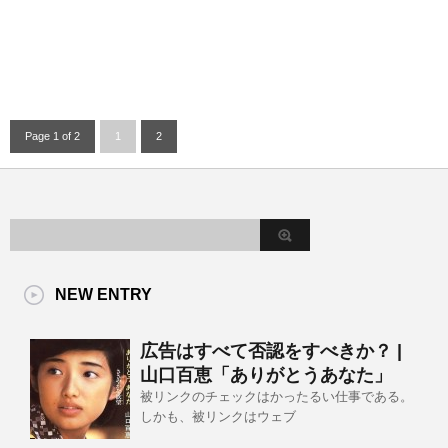
Page 1 of 2
1
2
NEW ENTRY
広告はすべて否認をすべきか？ |
山口百恵「ありがとうあなた」
被リンクのチェックはかったるい仕事である。
しかも、被リンクはウェブ