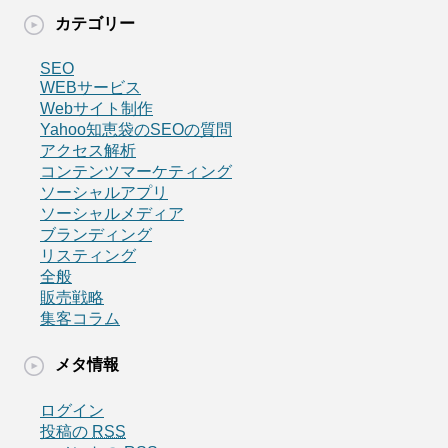
カテゴリー
SEO
WEBサービス
Webサイト制作
Yahoo知恵袋のSEOの質問
アクセス解析
コンテンツマーケティング
ソーシャルアプリ
ソーシャルメディア
ブランディング
リスティング
全般
販売戦略
集客コラム
メタ情報
ログイン
投稿の
RSS