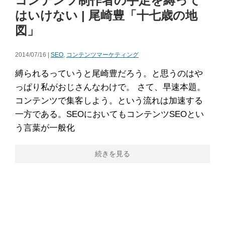
コンテンツ制作者の手足を縛って
はいけない | 尾崎豊「十七歳の地
図」
2014/07/16 |
SEO
,
コンテンツマーケティング
縛られるっていうと尾崎豊だろう。と思うのはや
っぱり私がおじさんなわけで。 さて、早速本題。
コンテンツで集客しよう。という流れは加速する
一方である。SEOにおいてもコンテンツSEOとい
う言葉が一般化
続きを見る