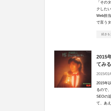
「そのタ
クしたい
Web担
で言う
続きを
201
てみる
2015/01/
2015
るので
SEOの
て、あえ