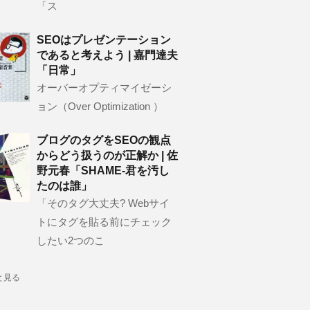
「ス
SEOはプレゼンテーション
であると考えよう | 嘉門達夫
「日常」
オーバーオプティマイゼーシ
ョン（Over Optimization ）
ブログのタグをSEOの観点
からどう扱うのが正解か | 佐
野元春「SHAME-君を汚し
たのは誰」
「そのタグ大丈夫? Webサイ
トにタグを貼る前にチェック
したい2つのこ
と見る