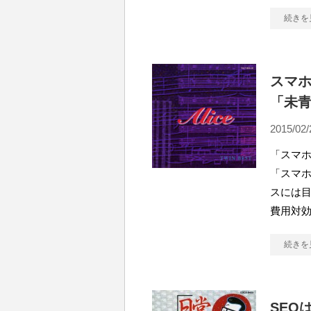
続きを
スマホ
「未
2015/02/
「スマホ
「スマホ
スには目
費用対
続きを
SEO