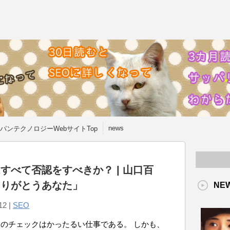
news
パンテクノロジーWebサイトTop
すべて否認をすべきか？ | 山口百
ありがとうあなた」
NE
12 |
SEO
のチェックはかったるい仕事である。 しかも、