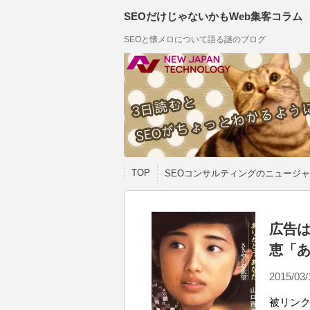
SEOだけじゃないかもWeb集客コラム
SEOと懐メロについて語る謎のブログ
TOP
SEOコンサルティングのニュージャ
広告は
恵「
2015/03/
被リンク