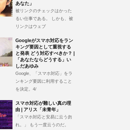
あなた」
被リンクのチェックはかった
るい仕事である。 しかも、被
リンクはウェブ
Googleがスマホ対応をラン
キング要因として重視する
と発表 どう対応すべきか？ |
「あなたならどうする」い
しだあゆみ
Google、「スマホ対応」をラ
ンキング要因に利用すること
を決定。4/
スマホ対応が難しい真の理
由 | アリス「未青年」
「スマホ対応と安易に云う勿
れ。」 もう一度云うのだ。