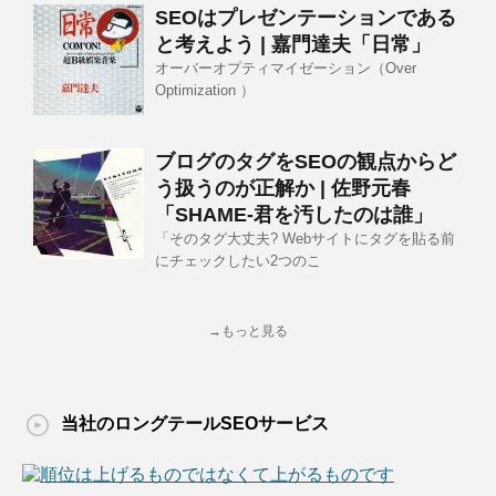
SEOはプレゼンテーションである
と考えよう | 嘉門達夫「日常」
オーバーオプティマイゼーション（Over
Optimization ）
ブログのタグをSEOの観点からど
う扱うのが正解か | 佐野元春
「SHAME-君を汚したのは誰」
「そのタグ大丈夫? Webサイトにタグを貼る前
にチェックしたい2つのこ
→もっと見る
当社のロングテールSEOサービス