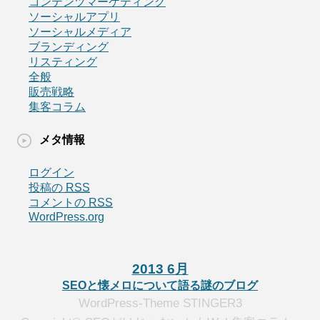
コンテンツマーケティング
ソーシャルアプリ
ソーシャルメディア
ブランディング
リスティング
全般
販売戦略
集客コラム
メタ情報
ログイン
投稿の
RSS
コメントの
RSS
WordPress.org
2013 6月
SEOと懐メロについて語る謎のブログ
WordPress-Theme STINGER3