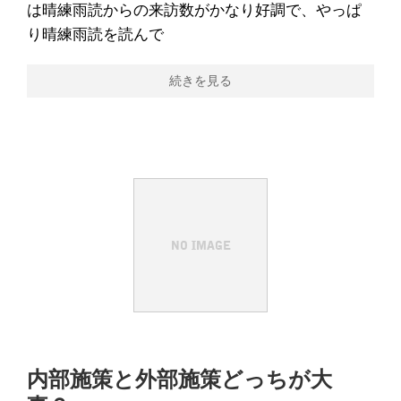
は晴練雨読からの来訪数がかなり好調で、やっぱ
り晴練雨読を読んで
続きを見る
内部施策と外部施策どっちが大