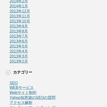
2014年2月
2014年1月
2013年12月
2013年11月
2013年10月
2013年9月
2013年8月
2013年7月
2013年6月
2013年5月
2013年4月
2013年3月
2013年2月
カテゴリー
SEO
WEBサービス
Webサイト制作
Yahoo知恵袋のSEOの質問
アクセス解析