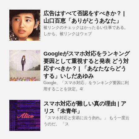
広告はすべて否認をすべきか？ |
山口百恵「ありがとうあなた」
被リンクのチェックはかったるい仕事である。
しかも、被リンクはウェブ
Googleがスマホ対応をランキング
要因として重視すると発表 どう対
応すべきか？ | 「あなたならどう
する」いしだあゆみ
Google、「スマホ対応」をランキング要因に利
用することを決定。4/
スマホ対応が難しい真の理由 | ア
リス「未青年」
「スマホ対応と安易に云う勿れ。」 もう一度云
うのだ。 「ス