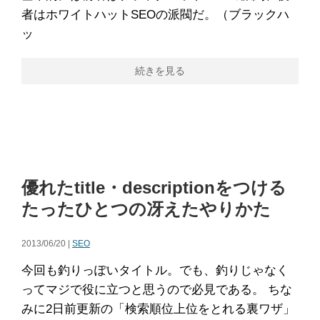
者はホワイトハットSEOの派閥だ。（ブラックハ
ッ
続きを見る
優れたtitle・descriptionをつける
たったひとつの冴えたやりかた
2013/06/20 |
SEO
今回も釣りっぽいタイトル。でも、釣りじゃなく
ってマジで役に立つと思うので必見である。 ちな
みに2日前更新の「検索順位上位をとれる裏ワザ」