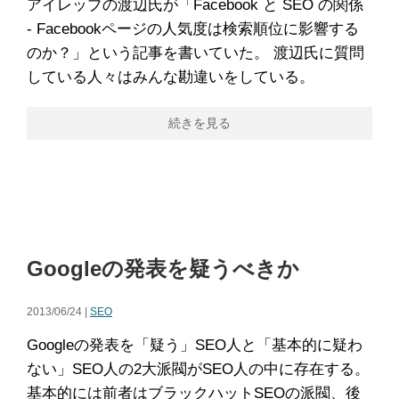
アイレップの渡辺氏が「Facebook と SEO の関係
- Facebookページの人気度は検索順位に影響する
のか？」という記事を書いていた。 渡辺氏に質問
している人々はみんな勘違いをしている。
続きを見る
Googleの発表を疑うべきか
2013/06/24 |
SEO
Googleの発表を「疑う」SEO人と「基本的に疑わ
ない」SEO人の2大派閥がSEO人の中に存在する。
基本的には前者はブラックハットSEOの派閥、後