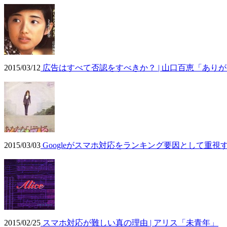
2015/03/12
広告はすべて否認をすべきか？ | 山口百恵「あり
2015/03/03
Googleがスマホ対応をランキング要因として重視す
2015/02/25
スマホ対応が難しい真の理由 | アリス「未青年」