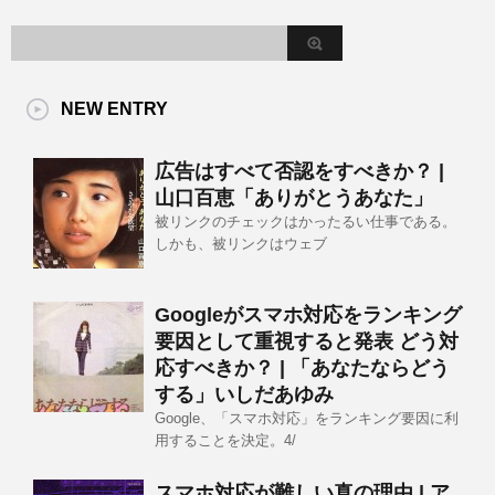
NEW ENTRY
広告はすべて否認をすべきか？ |
山口百恵「ありがとうあなた」
被リンクのチェックはかったるい仕事である。
しかも、被リンクはウェブ
Googleがスマホ対応をランキング
要因として重視すると発表 どう対
応すべきか？ | 「あなたならどう
する」いしだあゆみ
Google、「スマホ対応」をランキング要因に利
用することを決定。4/
スマホ対応が難しい真の理由 | ア