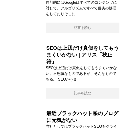
原則的にはGoogleはすべてのコンテンツに
対して、アルゴリズムですべて優劣の処理
をしておりそこに
記事を読む
SEOは上辺だけ真似をしてもう
まくいかない | アリス「秋止
符」
SEOは上辺だけ真似をしてもうまくいかな
い。不思議なものであるが、そんなもので
ある。 SEOがうま
記事を読む
最近ブラックハット系のブログ
に元気がない
当社としてはブラックハットSEOをクライ