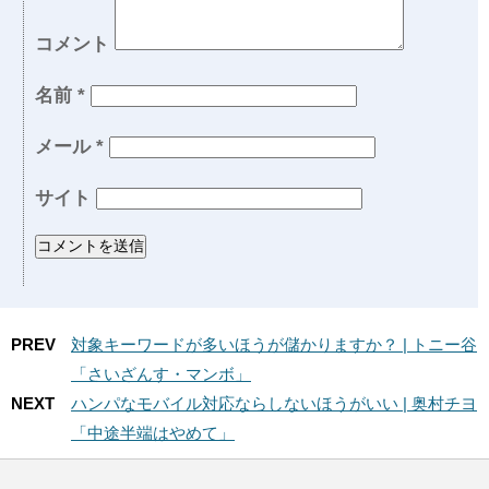
コメント
名前
*
メール
*
サイト
PREV
対象キーワードが多いほうが儲かりますか？ | トニー谷
「さいざんす・マンボ」
NEXT
ハンパなモバイル対応ならしないほうがいい | 奥村チヨ
「中途半端はやめて」