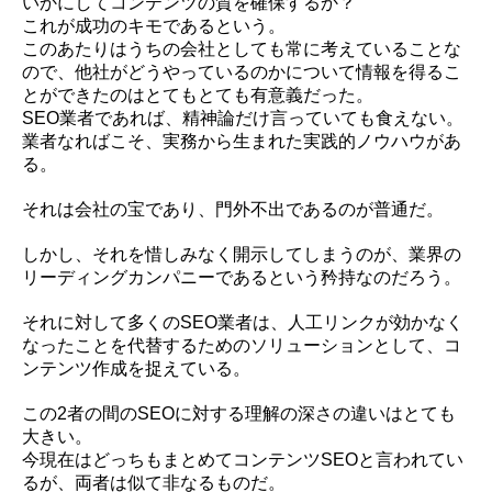
いかにしてコンテンツの質を確保するか？
これが成功のキモであるという。
このあたりはうちの会社としても常に考えていることな
ので、他社がどうやっているのかについて情報を得るこ
とができたのはとてもとても有意義だった。
SEO業者であれば、精神論だけ言っていても食えない。
業者なればこそ、実務から生まれた実践的ノウハウがあ
る。
それは会社の宝であり、門外不出であるのが普通だ。
しかし、それを惜しみなく開示してしまうのが、業界の
リーディングカンパニーであるという矜持なのだろう。
それに対して多くのSEO業者は、人工リンクが効かなく
なったことを代替するためのソリューションとして、コ
ンテンツ作成を捉えている。
この2者の間のSEOに対する理解の深さの違いはとても
大きい。
今現在はどっちもまとめてコンテンツSEOと言われてい
るが、両者は似て非なるものだ。