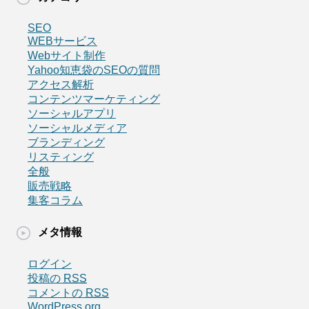
SEO
WEBサービス
Webサイト制作
Yahoo知恵袋のSEOの質問
アクセス解析
コンテンツマーケティング
ソーシャルアプリ
ソーシャルメディア
ブランディング
リスティング
全般
販売戦略
集客コラム
メタ情報
ログイン
投稿の
RSS
コメントの
RSS
WordPress.org