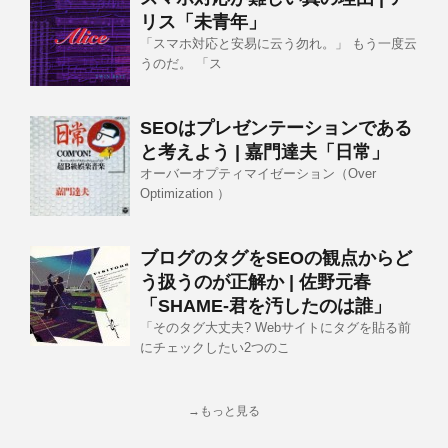
リス「未青年」
「スマホ対応と安易に云う勿れ。」 もう一度云
うのだ。 「ス
SEOはプレゼンテーションである
と考えよう | 嘉門達夫「日常」
オーバーオプティマイゼーション（Over
Optimization ）
ブログのタグをSEOの観点からど
う扱うのが正解か | 佐野元春
「SHAME-君を汚したのは誰」
「そのタグ大丈夫? Webサイトにタグを貼る前
にチェックしたい2つのこ
→もっと見る