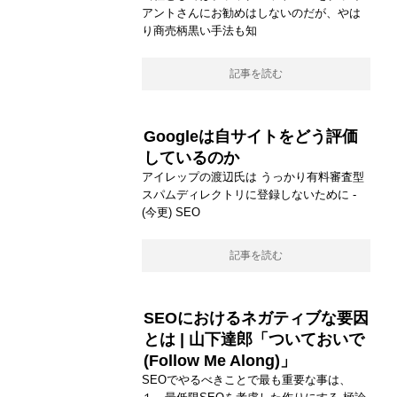
アントさんにお勧めはしないのだが、やは
り商売柄黒い手法も知
記事を読む
Googleは自サイトをどう評価
しているのか
アイレップの渡辺氏は うっかり有料審査型
スパムディレクトリに登録しないために -
(今更) SEO
記事を読む
SEOにおけるネガティブな要因
とは | 山下達郎「ついておいで
(Follow Me Along)」
SEOでやるべきことで最も重要な事は、