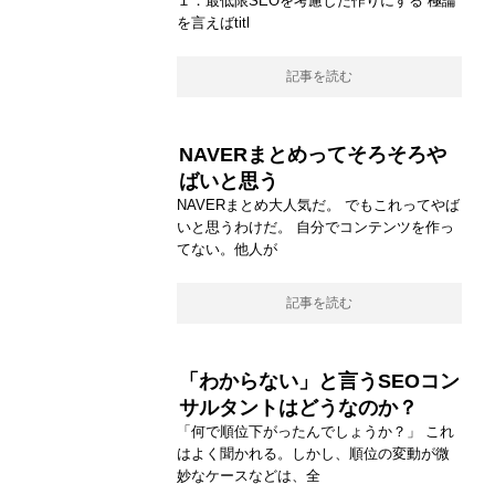
１．最低限SEOを考慮した作りにする 極論
を言えばtitl
記事を読む
NAVERまとめってそろそろや
ばいと思う
NAVERまとめ大人気だ。 でもこれってやば
いと思うわけだ。 自分でコンテンツを作っ
てない。他人が
記事を読む
「わからない」と言うSEOコン
サルタントはどうなのか？
「何で順位下がったんでしょうか？」 これ
はよく聞かれる。しかし、順位の変動が微
妙なケースなどは、全