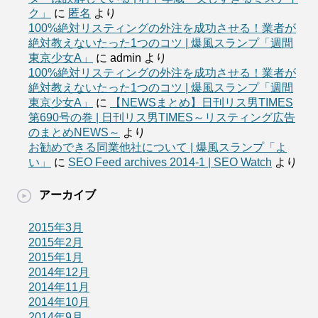
ク」
に
匿名
より
100%絶対リスティングの外注を成功させる！業者が
絶対教えないたった1つのコツ | 爆風スランプ「週間
東京少女A」
に
admin
より
100%絶対リスティングの外注を成功させる！業者が
絶対教えないたった1つのコツ | 爆風スランプ「週間
東京少女A」
に
【NEWSまとめ】日刊リス男TIMES
第690号の巻 | 日刊リス男TIMES～リスティング広告
のまとめNEWS～
より
お勧めできる同業他社について | 爆風スランプ「よ
い」
に
SEO Feed archives 2014-1 | SEO Watch
より
アーカイブ
2015年3月
2015年2月
2015年1月
2014年12月
2014年11月
2014年10月
2014年9月