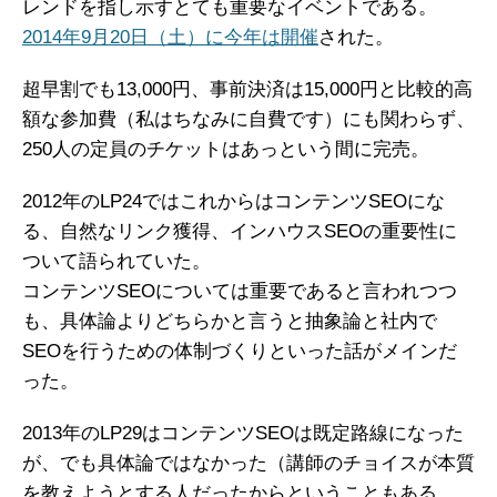
レンドを指し示すとても重要なイベントである。
2014年9月20日（土）に今年は開催
された。
超早割でも13,000円、事前決済は15,000円と比較的高
額な参加費（私はちなみに自費です）にも関わらず、
250人の定員のチケットはあっという間に完売。
2012年のLP24ではこれからはコンテンツSEOにな
る、自然なリンク獲得、インハウスSEOの重要性に
ついて語られていた。
コンテンツSEOについては重要であると言われつつ
も、具体論よりどちらかと言うと抽象論と社内で
SEOを行うための体制づくりといった話がメインだ
った。
2013年のLP29はコンテンツSEOは既定路線になった
が、でも具体論ではなかった（講師のチョイスが本質
を教えようとする人だったからということもある