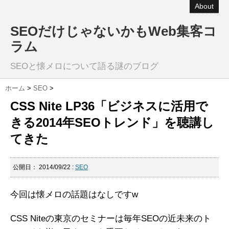
About
SEOだけじゃないかもWeb集客コ
ラム
SEOと懐メロについて語る謎のブログ
ホーム
>
SEO
>
CSS Nite LP36「ビジネスに活用で
きる2014年SEOトレンド」を聴講し
てきた
公開日：
2014/09/22
:
SEO
今回は懐メロの話題はなしですw
CSS Niteの東京のセミナーは毎年SEOの近未来のト