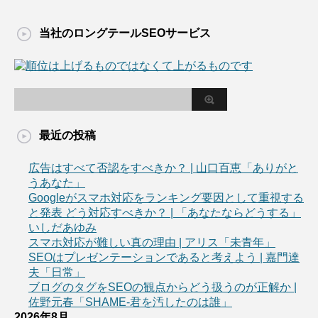
当社のロングテールSEOサービス
最近の投稿
広告はすべて否認をすべきか？ | 山口百恵「ありがと
うあなた」
Googleがスマホ対応をランキング要因として重視する
と発表 どう対応すべきか？ | 「あなたならどうする」
いしだあゆみ
スマホ対応が難しい真の理由 | アリス「未青年」
SEOはプレゼンテーションであると考えよう | 嘉門達
夫「日常」
ブログのタグをSEOの観点からどう扱うのが正解か |
佐野元春「SHAME-君を汚したのは誰」
2026年8月