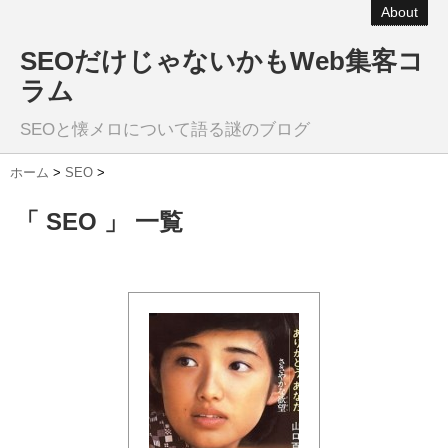
About
SEOだけじゃないかもWeb集客コ
ラム
SEOと懐メロについて語る謎のブログ
ホーム
>
SEO
>
「 SEO 」 一覧