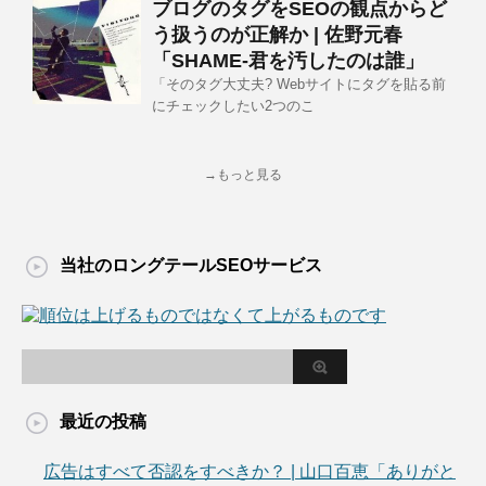
ブログのタグをSEOの観点からど
う扱うのが正解か | 佐野元春
「SHAME-君を汚したのは誰」
「そのタグ大丈夫? Webサイトにタグを貼る前
にチェックしたい2つのこ
→もっと見る
当社のロングテールSEOサービス
最近の投稿
広告はすべて否認をすべきか？ | 山口百恵「ありがと