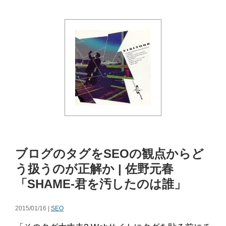
ブログのタグをSEOの観点からど
う扱うのが正解か | 佐野元春
「SHAME-君を汚したのは誰」
2015/01/16 |
SEO