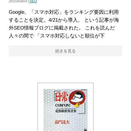
2015/03/03 |
SEO
Google、「スマホ対応」をランキング要因に利用
することを決定。4/21から導入。 という記事が海
外SEO情報ブログに掲載された。 これを読んだ
人々の間で 「スマホ対応しないと順位が下
続きを見る