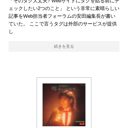
「そのタグ大丈夫? Webサイトにタグを貼る前にチ
ェックしたい2つのこと」 という非常に素晴らしい
記事をWeb担当者フォーラムの安田編集長が書い
ていた。 ここで言うタグは外部のサービスが提供
し
続きを見る