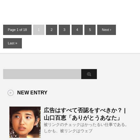
Page 1 of 18
1
2
3
4
5
Next ›
Last »
NEW ENTRY
広告はすべて否認をすべきか？ |
山口百恵「ありがとうあなた」
被リンクのチェックはかったるい仕事である。
しかも、被リンクはウェブ