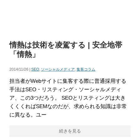
情熱は技術を凌駕する | 安全地帯
「情熱」
2014/11/26 |
SEO
,
ソーシャルメディア
,
集客コラム
担当者がWebサイトに集客する際に普通採用する
手法はSEO・リスティング・ソーシャルメディ
ア、この3つだろう。 SEOとリスティングは大き
くくくればSEMなのだが、求められる知識は非常
に異なる。ユー
続きを見る