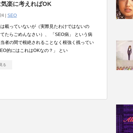
は気楽に考えればOK
24 |
SEO
には載っていないが（実際見たわけではないの
てたらごめんなさい）、 「SEO病」 という病
担当者の間で根絶されることなく根強く残ってい
SEO的にはこれはOKなの？」 とい
見る