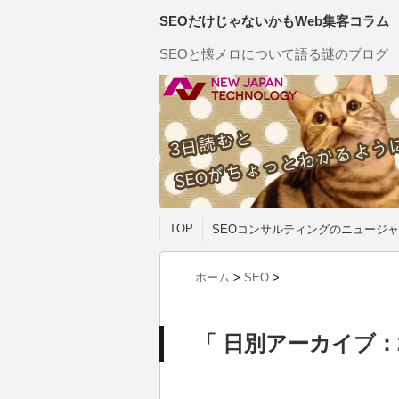
SEOだけじゃないかもWeb集客コラム
SEOと懐メロについて語る謎のブログ
TOP
SEOコンサルティングのニュージャ
ホーム
>
SEO
>
「 日別アーカイブ：20