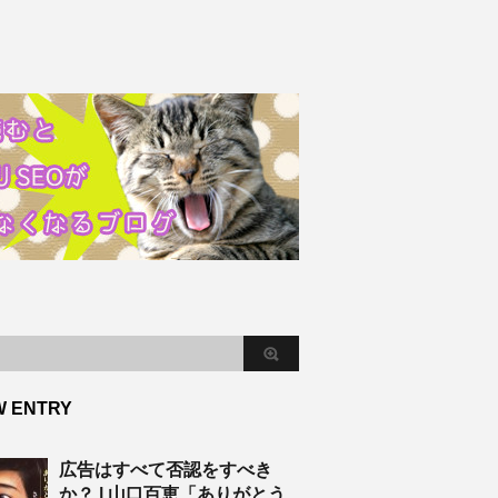
W ENTRY
広告はすべて否認をすべき
か？ | 山口百恵「ありがとう