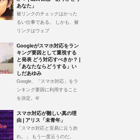
あなた」
被リンクのチェックはかった
るい仕事である。 しかも、被
リンクはウェブ
Googleがスマホ対応をラン
キング要因として重視する
と発表 どう対応すべきか？ |
「あなたならどうする」い
しだあゆみ
Google、「スマホ対応」をラ
ンキング要因に利用すること
を決定。4/
スマホ対応が難しい真の理
由 | アリス「未青年」
「スマホ対応と安易に云う勿
れ。」 もう一度云うのだ。