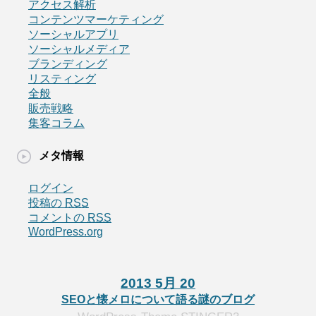
アクセス解析
コンテンツマーケティング
ソーシャルアプリ
ソーシャルメディア
ブランディング
リスティング
全般
販売戦略
集客コラム
メタ情報
ログイン
投稿の
RSS
コメントの
RSS
WordPress.org
2013 5月 20
SEOと懐メロについて語る謎のブログ