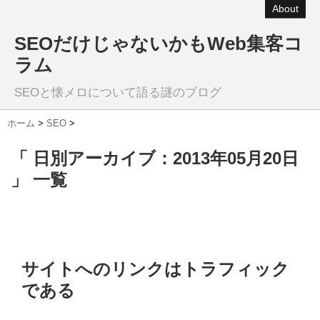
About
SEOだけじゃないかもWeb集客コ
ラム
SEOと懐メロについて語る謎のブログ
ホーム
>
SEO
>
「 日別アーカイブ：2013年05月20日
」 一覧
サイトへのリンクはトラフィック
である