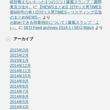
絶対教えないたった1つのコツ | 爆風スランプ「週間
東京少女A」
に
【NEWSまとめ】日刊リス男TIMES
第690号の巻 | 日刊リス男TIMES～リスティング広告
のまとめNEWS～
より
お勧めできる同業他社について | 爆風スランプ「よ
い」
に
SEO Feed archives 2014-1 | SEO Watch
より
アーカイブ
2015年3月
2015年2月
2015年1月
2014年12月
2014年11月
2014年10月
2014年9月
2014年8月
2014年7月
2014年6月
2014年5月
2014年4月