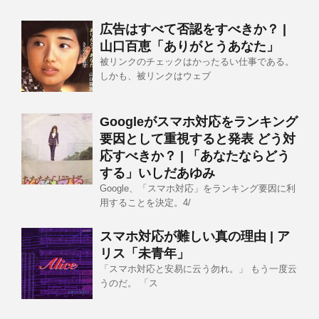
広告はすべて否認をすべきか？ |
山口百恵「ありがとうあなた」
被リンクのチェックはかったるい仕事である。
しかも、被リンクはウェブ
Googleがスマホ対応をランキング
要因として重視すると発表 どう対
応すべきか？ | 「あなたならどう
する」いしだあゆみ
Google、「スマホ対応」をランキング要因に利
用することを決定。4/
スマホ対応が難しい真の理由 | ア
リス「未青年」
「スマホ対応と安易に云う勿れ。」 もう一度云
うのだ。 「ス