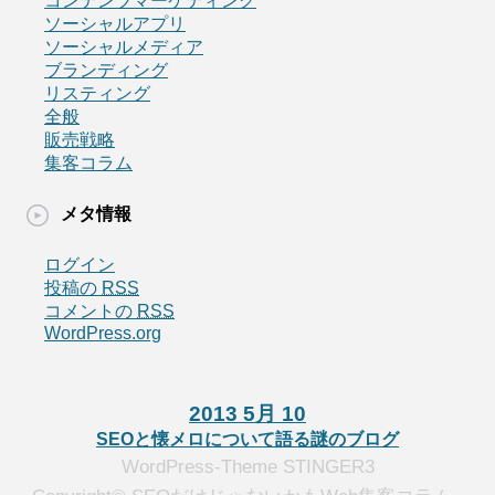
コンテンツマーケティング
ソーシャルアプリ
ソーシャルメディア
ブランディング
リスティング
全般
販売戦略
集客コラム
メタ情報
ログイン
投稿の
RSS
コメントの
RSS
WordPress.org
2013 5月 10
SEOと懐メロについて語る謎のブログ
WordPress-Theme STINGER3