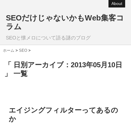
About
SEOだけじゃないかもWeb集客コ
ラム
SEOと懐メロについて語る謎のブログ
ホーム
>
SEO
>
「 日別アーカイブ：2013年05月10日
」 一覧
エイジングフィルターってあるの
か