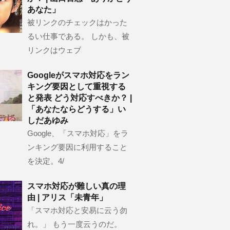
あなた」
被リンクのチェックはかった
るい仕事である。 しかも、被
リンクはウェブ
Googleがスマホ対応をラン
キング要因として重視する
と発表 どう対応すべきか？ |
「あなたならどうする」い
しだあゆみ
Google、「スマホ対応」をラ
ンキング要因に利用すること
を決定。4/
スマホ対応が難しい真の理
由 | アリス「未青年」
「スマホ対応と安易に云う勿
れ。」 もう一度云うのだ。