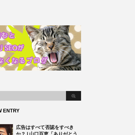
W ENTRY
広告はすべて否認をすべき
か？ | 山口百恵「ありがとう