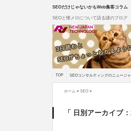
SEOだけじゃないかもWeb集客コラム
SEOと懐メロについて語る謎のブログ
TOP
SEOコンサルティングのニュージャ
ホーム
>
SEO
>
「 日別アーカイブ：20