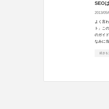
SEO
2013/05/
よく言
ト」この
のガイド
なみに当
続きを