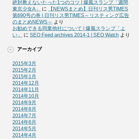
絶対教えないたった1つのコツ | 爆風スランプ「週間
東京少女A」
に
【NEWSまとめ】日刊リス男TIMES
第690号の巻 | 日刊リス男TIMES～リスティング広告
のまとめNEWS～
より
お勧めできる同業他社について | 爆風スランプ「よ
い」
に
SEO Feed archives 2014-1 | SEO Watch
より
アーカイブ
2015年3月
2015年2月
2015年1月
2014年12月
2014年11月
2014年10月
2014年9月
2014年8月
2014年7月
2014年6月
2014年5月
2014年4月