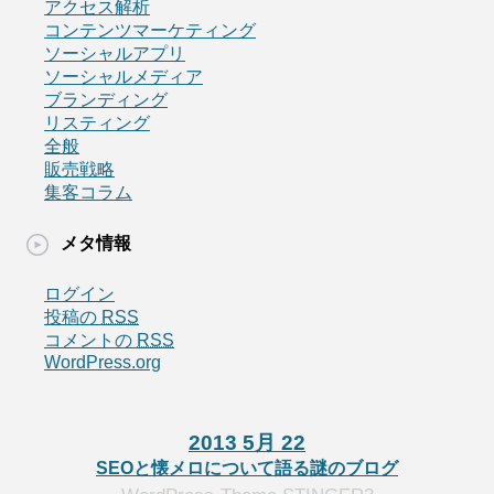
アクセス解析
コンテンツマーケティング
ソーシャルアプリ
ソーシャルメディア
ブランディング
リスティング
全般
販売戦略
集客コラム
メタ情報
ログイン
投稿の
RSS
コメントの
RSS
WordPress.org
2013 5月 22
SEOと懐メロについて語る謎のブログ