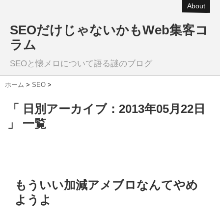
About
SEOだけじゃないかもWeb集客コ
ラム
SEOと懐メロについて語る謎のブログ
ホーム
>
SEO
>
「 日別アーカイブ：2013年05月22日
」 一覧
もういい加減アメブロなんてやめ
ようよ