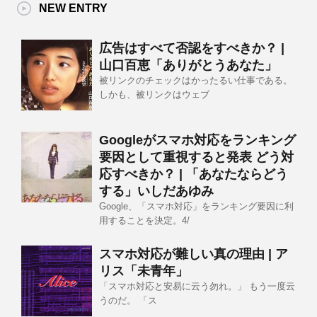
NEW ENTRY
広告はすべて否認をすべきか？ |
山口百恵「ありがとうあなた」
被リンクのチェックはかったるい仕事である。
しかも、被リンクはウェブ
Googleがスマホ対応をランキング
要因として重視すると発表 どう対
応すべきか？ | 「あなたならどう
する」いしだあゆみ
Google、「スマホ対応」をランキング要因に利
用することを決定。4/
スマホ対応が難しい真の理由 | ア
リス「未青年」
「スマホ対応と安易に云う勿れ。」 もう一度云
うのだ。 「ス