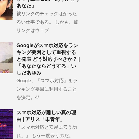
あなた」
被リンクのチェックはかった
るい仕事である。 しかも、被
リンクはウェブ
Googleがスマホ対応をラン
キング要因として重視する
と発表 どう対応すべきか？ |
「あなたならどうする」い
しだあゆみ
Google、「スマホ対応」をラ
ンキング要因に利用すること
を決定。4/
スマホ対応が難しい真の理
由 | アリス「未青年」
「スマホ対応と安易に云う勿
れ。」 もう一度云うのだ。