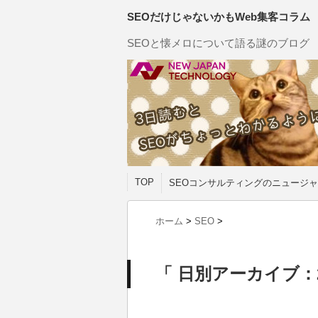
SEOだけじゃないかもWeb集客コラム
SEOと懐メロについて語る謎のブログ
TOP
SEOコンサルティングのニュージャ
ホーム
>
SEO
>
「 日別アーカイブ：20