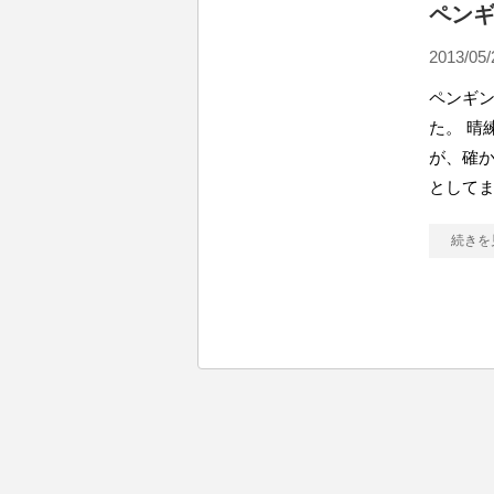
ペン
2013/05/
ペンギンア
た。 晴
が、確か
として
続きを