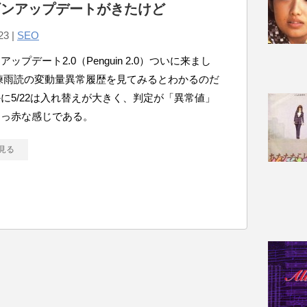
ギンアップデートがきたけど
23 |
SEO
ップデート2.0（Penguin 2.0）ついに来まし
練雨読の変動量異常履歴を見てみるとわかるのだ
に5/22は入れ替えが大きく、判定が「異常値」
まっ赤な感じである。
見る