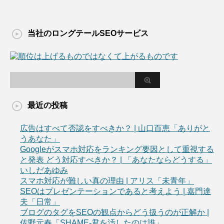
当社のロングテールSEOサービス
最近の投稿
広告はすべて否認をすべきか？ | 山口百恵「ありがと
うあなた」
Googleがスマホ対応をランキング要因として重視する
と発表 どう対応すべきか？ | 「あなたならどうする」
いしだあゆみ
スマホ対応が難しい真の理由 | アリス「未青年」
SEOはプレゼンテーションであると考えよう | 嘉門達
夫「日常」
ブログのタグをSEOの観点からどう扱うのが正解か |
佐野元春「SHAME-君を汚したのは誰」