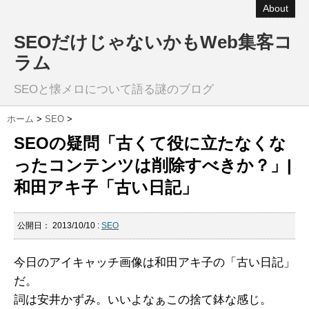
About
SEOだけじゃないかもWeb集客コ
ラム
SEOと懐メロについて語る謎のブログ
ホーム
>
SEO
>
SEOの疑問「古くて役に立たなくな
ったコンテンツは削除すべきか？」|
和田アキ子「古い日記」
公開日：
2013/10/10
:
SEO
今日のアイキャッチ画像は和田アキ子の「古い日記」
だ。
詞は安井かずみ。いいよなぁこの捨て鉢な感じ。