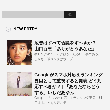
NEW ENTRY
広告はすべて否認をすべきか？ |
山口百恵「ありがとうあなた」
被リンクのチェックはかったるい仕事である。
しかも、被リンクはウェブ
Googleがスマホ対応をランキング
要因として重視すると発表 どう対
応すべきか？ | 「あなたならどう
する」いしだあゆみ
Google、「スマホ対応」をランキング要因に利
用することを決定。4/