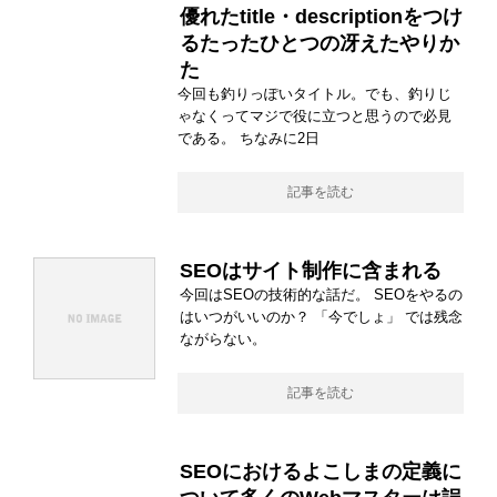
優れたtitle・descriptionをつけ
るたったひとつの冴えたやりか
た
今回も釣りっぽいタイトル。でも、釣りじ
ゃなくってマジで役に立つと思うので必見
である。 ちなみに2日
記事を読む
SEOはサイト制作に含まれる
今回はSEOの技術的な話だ。 SEOをやるの
はいつがいいのか？ 「今でしょ」 では残念
ながらない。
記事を読む
SEOにおけるよこしまの定義に