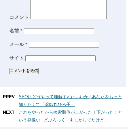
コメント
名前
*
メール
*
サイト
PREV
SEOはどうやって理解すればいいか | あなたをもっと
知りたくて「薬師丸ひろ子」
NEXT
これをやったから検索順位が上がった！下がった！と
いう勘違い | どぶろっく「もしかしてだけど」