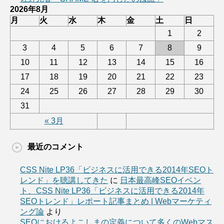
2026年8月
月
火
水
木
金
土
日
1
2
3
4
5
6
7
8
9
10
11
12
13
14
15
16
17
18
19
20
21
22
23
24
25
26
27
28
29
30
31
« 3月
最近のコメント
CSS Nite LP36「ビジネスに活用できる2014年SEOト
レンド」を聴講してきた
に
日本最高峰SEOイベン
ト、CSS Nite LP36「ビジネスに活用できる2014年
SEOトレンド」レポート記事まとめ | Webマーケティ
ング論
より
SEOにおけるよこしまの定義について多くのWebマス