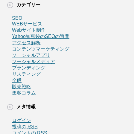
カテゴリー
SEO
WEBサービス
Webサイト制作
Yahoo知恵袋のSEOの質問
アクセス解析
コンテンツマーケティング
ソーシャルアプリ
ソーシャルメディア
ブランディング
リスティング
全般
販売戦略
集客コラム
メタ情報
ログイン
投稿の
RSS
コメントの
RSS