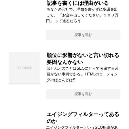
記事を書くには理由がいる
あなたの会社で、理由を書かずに稟議を出
して、 「お金を出してください。１００万
円」 って通るだろう
記事を読む
順位に影響がないと言い切れる
要因なんかない
ほとんどのことはSEOにとって考慮する必
要がない事柄である。 HTMLのコーディン
グのほとんどはS
記事を読む
エイジングフィルターってある
のか
エイジングフィルターというSEO用語があ