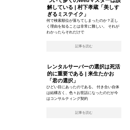
ついて多くのWebマスターは誤
解している | 村下孝蔵「美しす
ぎるミステイク」
何で検索順位が落ちてしまったのか？正し
く理由を知ることは非常に難しい。 それが
わかったらそれだけで
記事を読む
レンタルサーバーの選択は死活
的に重要である | 来生たかお
「君の選択」
ひどい目にあったのである。 付き合い自体
は結構古く、色々お世話になったのだが今
はコンサルティング契約
記事を読む