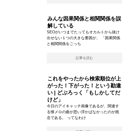
みんな因果関係と相関関係を誤
解している
SEOがいつまでたってもオカルトから抜け
出せない１つの大きな要因が、 「因果関係
と相関関係をごっち
記事を読む
これをやったから検索順位が上
がった！下がった！という勘違
い | どぶろっく「もしかしてだ
けど」
今日のアイキャッチ画像であるが、関連す
る懐メロの曲が思い浮かばなかったのが残
念である。 ってなわけ