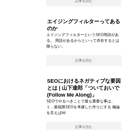
記事を読む
エイジングフィルターってある
のか
エイジングフィルターというSEO用語があ
る。 用語があるからといって存在するとは
限らない。
記事を読む
SEOにおけるネガティブな要因
とは | 山下達郎「ついておいで
(Follow Me Along)」
SEOでやるべきことで最も重要な事は、
１．最低限SEOを考慮した作りにする 極論
を言えばtitl
記事を読む