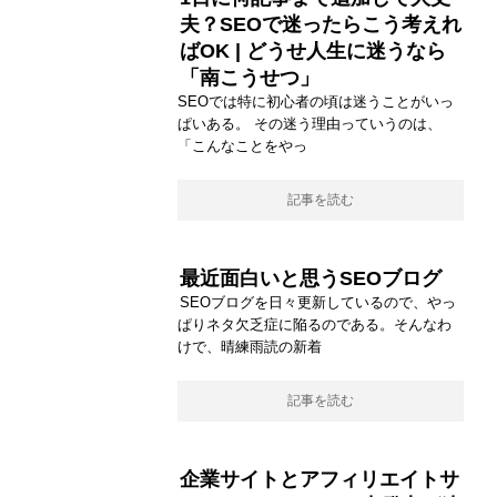
夫？SEOで迷ったらこう考えれ
ばOK | どうせ人生に迷うなら
「南こうせつ」
SEOでは特に初心者の頃は迷うことがいっ
ぱいある。 その迷う理由っていうのは、
「こんなことをやっ
記事を読む
最近面白いと思うSEOブログ
SEOブログを日々更新しているので、やっ
ぱりネタ欠乏症に陥るのである。そんなわ
けで、晴練雨読の新着
記事を読む
企業サイトとアフィリエイトサ