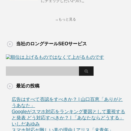
にチェックしたい2つのこ
→もっと見る
当社のロングテールSEOサービス
最近の投稿
広告はすべて否認をすべきか？ | 山口百恵「ありがと
うあなた」
Googleがスマホ対応をランキング要因として重視する
と発表 どう対応すべきか？ | 「あなたならどうする」
いしだあゆみ
スマホ対応が難しい真の理由 | アリス「未青年」