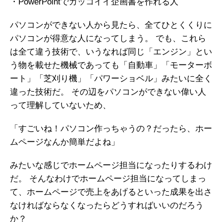
・PowerPointでカッコイイ企画書を作れる人
パソコンができない人から見たら、全てひとくくりに
パソコンが得意な人になってしまう。 でも、これら
は全て違う技術で、いうなれば同じ「エンジン」とい
う物を載せた機械であっても「自動車」「モーターボ
ート」「芝刈り機」「パワーショベル」みたいに全く
違った技術だ。 その辺をパソコンができない偉い人
って理解していないため、
「すごいね！パソコン作っちゃうの？だったら、ホー
ムページなんか簡単だよね」
みたいな感じでホームページ担当になったりするわけ
だ。 そんなわけでホームページ担当になってしまっ
て、ホームページで売上をあげるといった成果を出さ
なければならなくなったらどうすればいいのだろう
か？