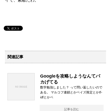
イで、素敵だわ。
関連記事
Googleを攻略しようなんてバ
カげてる
数学勉強しました？ って問い返したいので
ある。 マルコフ連鎖とかベイズ推定とかtf-
idfとかベ
記事を読む