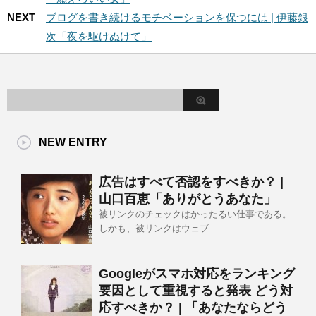
NEXT
ブログを書き続けるモチベーションを保つには | 伊藤銀
次「夜を駆けぬけて」
NEW ENTRY
広告はすべて否認をすべきか？ |
山口百恵「ありがとうあなた」
被リンクのチェックはかったるい仕事である。
しかも、被リンクはウェブ
Googleがスマホ対応をランキング
要因として重視すると発表 どう対
応すべきか？ | 「あなたならどう