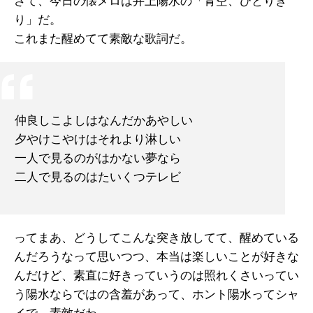
さて、今日の懐メロは井上陽水の「青空、ひとりき
り」だ。
これまた醒めてて素敵な歌詞だ。
仲良しこよしはなんだかあやしい
夕やけこやけはそれより淋しい
一人で見るのがはかない夢なら
二人で見るのはたいくつテレビ
ってまあ、どうしてこんな突き放してて、醒めている
んだろうなって思いつつ、本当は楽しいことが好きな
んだけど、素直に好きっていうのは照れくさいってい
う陽水ならではの含羞があって、ホント陽水ってシャ