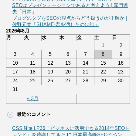
SEOはプレゼンテーションであると考えよう | 嘉門達
夫「日常」
ブログのタグをSEOの観点からどう扱うのが正解か |
佐野元春「SHAME-君を汚したのは誰」
2026年8月
月
火
水
木
金
土
日
1
2
3
4
5
6
7
8
9
10
11
12
13
14
15
16
17
18
19
20
21
22
23
24
25
26
27
28
29
30
31
« 3月
最近のコメント
CSS Nite LP36「ビジネスに活用できる2014年SEOト
レンド」を聴講してきた
に
日本最高峰SEOイベン