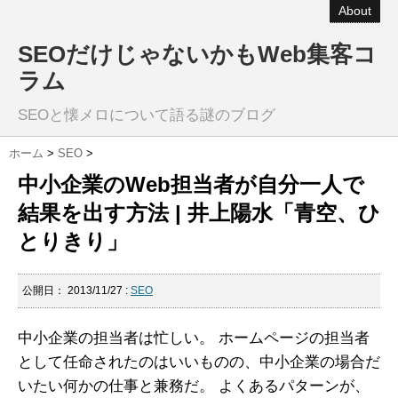
About
SEOだけじゃないかもWeb集客コ
ラム
SEOと懐メロについて語る謎のブログ
ホーム
>
SEO
>
中小企業のWeb担当者が自分一人で
結果を出す方法 | 井上陽水「青空、ひ
とりきり」
公開日：
2013/11/27
:
SEO
中小企業の担当者は忙しい。 ホームページの担当者
として任命されたのはいいものの、中小企業の場合だ
いたい何かの仕事と兼務だ。 よくあるパターンが、