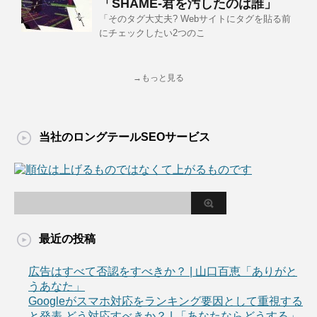
「SHAME-君を汚したのは誰」
「そのタグ大丈夫? Webサイトにタグを貼る前
にチェックしたい2つのこ
→もっと見る
当社のロングテールSEOサービス
最近の投稿
広告はすべて否認をすべきか？ | 山口百恵「ありがと
うあなた」
Googleがスマホ対応をランキング要因として重視する
と発表 どう対応すべきか？ | 「あなたならどうする」