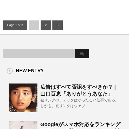
Page 1 of 3
1
2
3
NEW ENTRY
広告はすべて否認をすべきか？ |
山口百恵「ありがとうあなた」
被リンクのチェックはかったるい仕事である。
しかも、被リンクはウェブ
Googleがスマホ対応をランキング