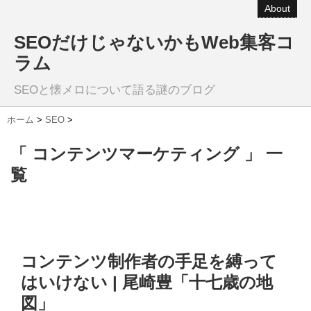
About
SEOだけじゃないかもWeb集客コ
ラム
SEOと懐メロについて語る謎のブログ
ホーム
>
SEO
>
「 コンテンツマーケティング 」 一
覧
コンテンツ制作者の手足を縛って
はいけない | 尾崎豊「十七歳の地
図」