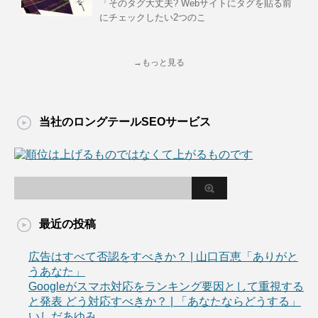
「そのタグ大丈夫? Webサイトにタグを貼る前
にチェックしたい2つのこ
→もっと見る
当社のロングテールSEOサービス
最近の投稿
広告はすべて否認をすべきか？ | 山口百恵「ありがと
うあなた」
Googleがスマホ対応をランキング要因として重視する
と発表 どう対応すべきか？ | 「あなたならどうする」
いしだあゆみ