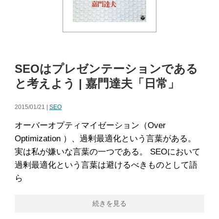
SEOはプレゼンテーションである
と考えよう | 嘉門達夫「日常」
2015/01/21 |
SEO
オーバーオプティマイゼーション（Over
Optimization ）、過剰最適化という言葉がある。
実は私が嫌いな言葉の一つである。 SEOにおいて
過剰最適化という言葉は避けるべきものとして語
ら
続きを見る