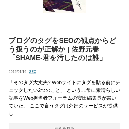
ブログのタグをSEOの観点からど
う扱うのが正解か | 佐野元春
「SHAME-君を汚したのは誰」
2015/01/16 |
SEO
「そのタグ大丈夫? Webサイトにタグを貼る前にチ
ェックしたい2つのこと」 という非常に素晴らしい
記事をWeb担当者フォーラムの安田編集長が書い
ていた。 ここで言うタグは外部のサービスが提供
し
続きを見る