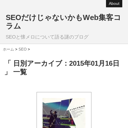
About
SEOだけじゃないかもWeb集客コ
ラム
SEOと懐メロについて語る謎のブログ
ホーム
>
SEO
>
「 日別アーカイブ：2015年01月16日
」 一覧