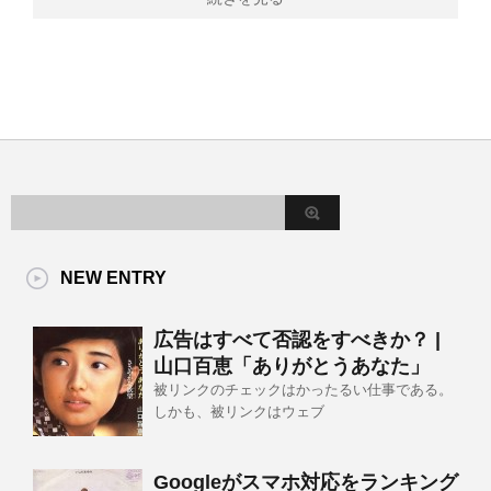
NEW ENTRY
広告はすべて否認をすべきか？ |
山口百恵「ありがとうあなた」
被リンクのチェックはかったるい仕事である。
しかも、被リンクはウェブ
Googleがスマホ対応をランキング