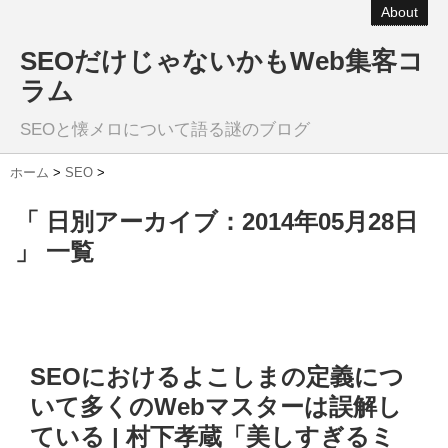
About
SEOだけじゃないかもWeb集客コ
ラム
SEOと懐メロについて語る謎のブログ
ホーム
>
SEO
>
「 日別アーカイブ：2014年05月28日
」 一覧
SEOにおけるよこしまの定義につ
いて多くのWebマスターは誤解し
ている | 村下孝蔵「美しすぎるミ