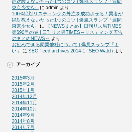
絶対教えないたった1つのコツ | 爆風スランプ「週間
東京少女A」
に
admin
より
100%絶対リスティングの外注を成功させる！業者が
絶対教えないたった1つのコツ | 爆風スランプ「週間
東京少女A」
に
【NEWSまとめ】日刊リス男TIMES
第690号の巻 | 日刊リス男TIMES～リスティング広告
のまとめNEWS～
より
お勧めできる同業他社について | 爆風スランプ「よ
い」
に
SEO Feed archives 2014-1 | SEO Watch
より
アーカイブ
2015年3月
2015年2月
2015年1月
2014年12月
2014年11月
2014年10月
2014年9月
2014年8月
2014年7月