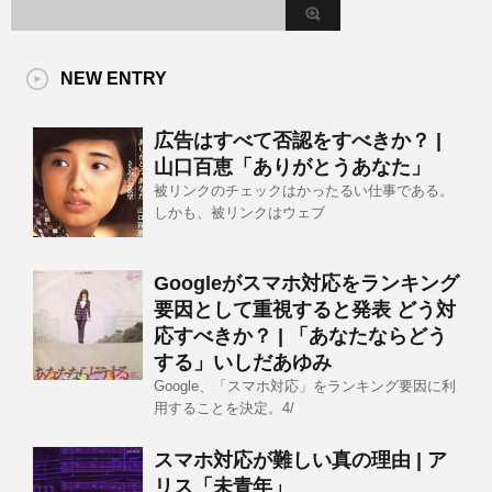
NEW ENTRY
広告はすべて否認をすべきか？ |
山口百恵「ありがとうあなた」
被リンクのチェックはかったるい仕事である。
しかも、被リンクはウェブ
Googleがスマホ対応をランキング
要因として重視すると発表 どう対
応すべきか？ | 「あなたならどう
する」いしだあゆみ
Google、「スマホ対応」をランキング要因に利
用することを決定。4/
スマホ対応が難しい真の理由 | ア
リス「未青年」