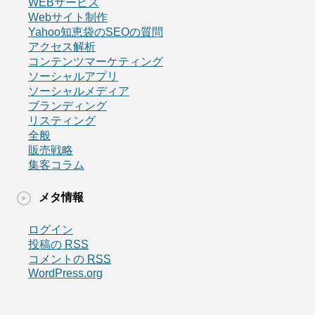
WEBサービス
Webサイト制作
Yahoo知恵袋のSEOの質問
アクセス解析
コンテンツマーケティング
ソーシャルアプリ
ソーシャルメディア
ブランディング
リスティング
全般
販売戦略
集客コラム
メタ情報
ログイン
投稿の
RSS
コメントの
RSS
WordPress.org