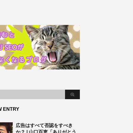
W ENTRY
広告はすべて否認をすべき
か？ | 山口百恵「ありがとう