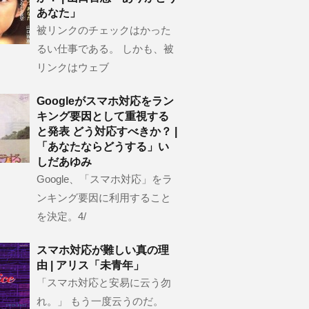
あなた」
被リンクのチェックはかった
るい仕事である。 しかも、被
リンクはウェブ
Googleがスマホ対応をラン
キング要因として重視する
と発表 どう対応すべきか？ |
「あなたならどうする」い
しだあゆみ
Google、「スマホ対応」をラ
ンキング要因に利用すること
を決定。4/
スマホ対応が難しい真の理
由 | アリス「未青年」
「スマホ対応と安易に云う勿
れ。」 もう一度云うのだ。