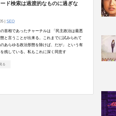
ワード検索は過渡的なものに過ぎな
05 |
SEO
の首相であったチャーチルは 「民主政治は最悪
形態と言うことが出来る。これまでに試みられて
のあらゆる政治形態を除けば、だが」 という有
葉を残している。私もこれに深く同意す
見る