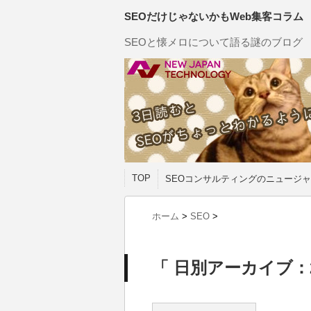
SEOだけじゃないかもWeb集客コラム
SEOと懐メロについて語る謎のブログ
TOP
SEOコンサルティングのニュージャ
ホーム
>
SEO
>
「 日別アーカイブ：20