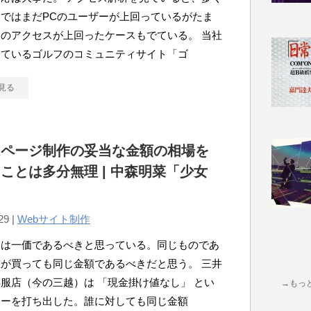
ではまだPCのユーザーが上回っているがたま
のアクセスが上回ったケースもでている。 当社
しているゴルフのコミュニティサイト「ゴ
見る
ムページ制作の妥当な金額の相場を
ことは多分無理 | 中森明菜「少女
29 |
Webサイト制作
物は一価であるべきと思っている。同じものであ
が買っても同じ金額であるべきだと思う。 三井
服店（今の三越）は 「現金掛け値なし」 とい
→もっ
シーを打ち出した。誰に対しても同じ金額