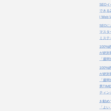
SEOイ
できる
| We
SEO
マスタ
ミステ
100
が絶対
「週間
100
が絶対
「週間
男TIM
ティン
お勧め
「よい