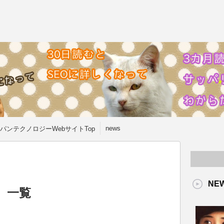
news
パンテクノロジーWebサイトTop
NE
」 一覧