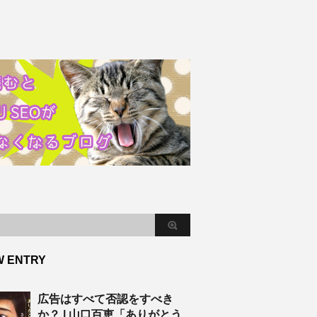
W ENTRY
広告はすべて否認をすべき
か？ | 山口百恵「ありがとう