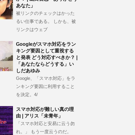
あなた」
被リンクのチェックはかった
るい仕事である。 しかも、被
リンクはウェブ
Googleがスマホ対応をラン
キング要因として重視する
と発表 どう対応すべきか？ |
「あなたならどうする」い
しだあゆみ
Google、「スマホ対応」をラ
ンキング要因に利用すること
を決定。4/
スマホ対応が難しい真の理
由 | アリス「未青年」
「スマホ対応と安易に云う勿
れ。」 もう一度云うのだ。