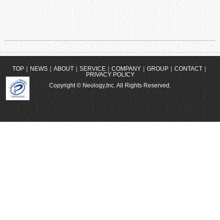
TOP
NEWS
ABOUT
SERVICE
COMPANY
GROUP
CONTACT
PRIVACY POLICY
Copyright © Neology,Inc. All Rights Reserved.