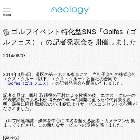
ゴルフイベント特化型SNS「Golfes（ゴ
ルフェス）」の記者発表会を開催しました
2014/08/07
2014年8月6日、港区の第一ホテル東京にて、当社子会社の株式会社
エクス・クルー（以下、エクス・クルー）と当社の合同で
「
Golfes（ゴルフェス）
」の記者発表会を開催いたしました。
記者会見は、弊社 取締役の玉村による挨拶の後、エクス・クルーの
代表取締役である小松 博氏がGolfesの開発に至った時代背景を説
明。最後に同社 取締役の小川 瞬氏よりサービスコンセプトの説明が
なされました。
ゴルフ関連雑誌・媒体を中心に20名を超える記者・カメラマンが集
まってくださり、この新たなサービスへの期待を感じました。
[gallery]